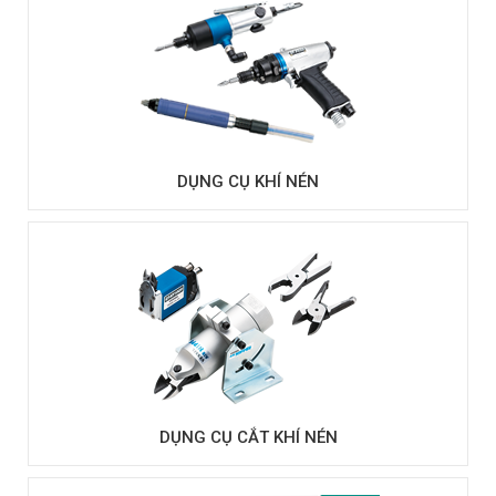
DỤNG CỤ KHÍ NÉN
DỤNG CỤ CẮT KHÍ NÉN