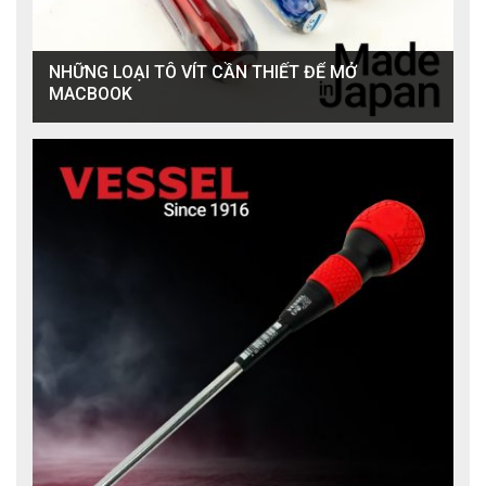
NHỮNG LOẠI TÔ VÍT CẦN THIẾT ĐỂ MỞ
MACBOOK