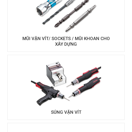
MŨI VẶN VÍT/ SOCKETS / MŨI KHOAN CHO
XÂY DỰNG
SÚNG VẶN VÍT