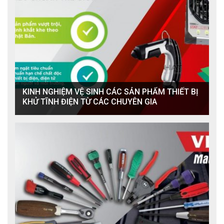
KINH NGHIỆM VỆ SINH CÁC SẢN PHẨM THIẾT BỊ
KHỬ TĨNH ĐIỆN TỪ CÁC CHUYÊN GIA