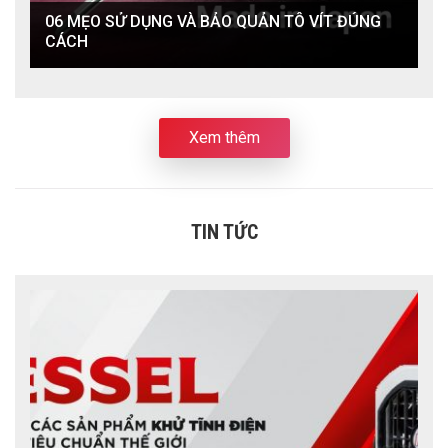
06 MẸO SỬ DỤNG VÀ BẢO QUẢN TÔ VÍT ĐÚNG
CÁCH
Xem thêm
TIN TỨC