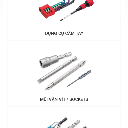
DỤNG CỤ CẦM TAY
MŨI VẶN VÍT / SOCKETS