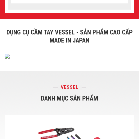
DỤNG CỤ CẦM TAY VESSEL - SẢN PHẨM CAO CẤP
MADE IN JAPAN
VESSEL
DANH MỤC SẢN PHẨM