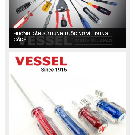
HƯỚNG DẪN SỬ DỤNG TUỐC NƠ VÍT ĐÚNG
CÁCH