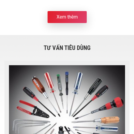
Xem thêm
TƯ VẤN TIÊU DÙNG