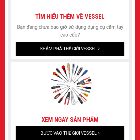
TÌM HIỂU THÊM VỀ VESSEL
Bạn đang chưa bao giờ sử dụng dụng cụ cầm tay
cao cấp?
KHÁM PHÁ THẾ GIỚI VESSEL
XEM NGAY SẢN PHẨM
BƯỚC VÀO THẾ GIỚI VESSEL