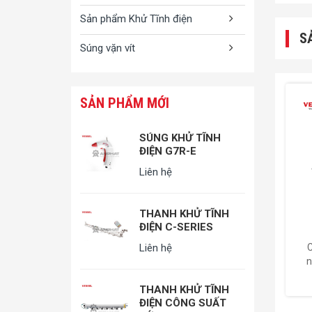
Sản phẩm Khử Tĩnh điện
S
Súng vặn vít
SẢN PHẨM MỚI
SÚNG KHỬ TĨNH
ĐIỆN G7R-E
Liên hệ
THANH KHỬ TĨNH
ĐIỆN C-SERIES
Liên hệ
C
n
THANH KHỬ TĨNH
ĐIỆN CÔNG SUẤT