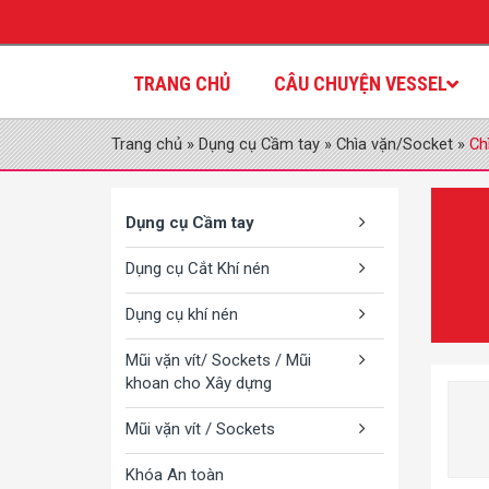
TRANG CHỦ
CÂU CHUYỆN VESSEL
Trang chủ
»
Dụng cụ Cầm tay
»
Chìa vặn/Socket
»
Ch
Dụng cụ Cầm tay
Dụng cụ Cắt Khí nén
Dụng cụ khí nén
Mũi vặn vít/ Sockets / Mũi
khoan cho Xây dựng
Mũi vặn vít / Sockets
Khóa An toàn