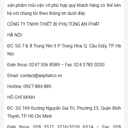
sản phẩm mũi vặn vít phù hợp quý khách hàng có thể liên
hệ với chúng tôi theo thông tin dưới đây:
CÔNG TY TNHH THIẾT BỊ PHỤ TÙNG AN PHÁT
HÀ NỘI
ĐC: Số 7 & 8 Trung Yên 3 P. Trung Hòa, Q. Cầu Giấy, TP. Hà
Nội
Điện thoại: 0247 306 8589 – Fax: 024 3783 0200
Email: contact@anphatco.vn
Hotline: 0927 884 885
HỒ CHÍ MINH
ĐC: Số 169 Đường Nguyễn Gia Trí, Phường 25, Quận Bình
Thạnh, TP. Hồ Chí Minh
Điện thoại: 028 3512 3216/3510 6314 – Fax: 028