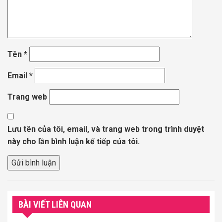
Tên
*
Email
*
Trang web
Lưu tên của tôi, email, và trang web trong trình duyệt
này cho lần bình luận kế tiếp của tôi.
BÀI VIẾT LIÊN QUAN