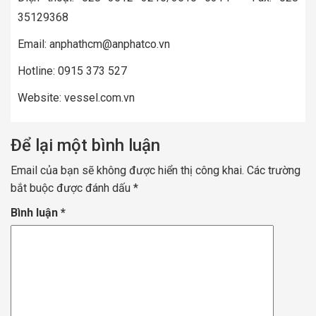
35129368
Email: anphathcm@anphatco.vn
Hotline: 0915 373 527
Website: vessel.com.vn
Để lại một bình luận
Email của bạn sẽ không được hiển thị công khai.
Các trường
bắt buộc được đánh dấu
*
Bình luận
*