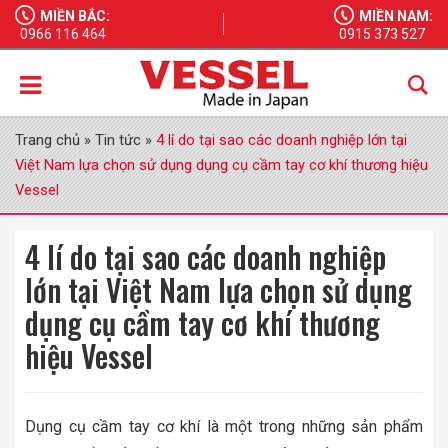
MIỀN BẮC:
MIỀN NAM:
0966 116 464
0915 373 527
Trang chủ
»
Tin tức
»
4 lí do tại sao các doanh nghiệp lớn tại
Việt Nam lựa chọn sử dụng dụng cụ cầm tay cơ khí thương hiệu
Vessel
4 lí do tại sao các doanh nghiệp
lớn tại Việt Nam lựa chọn sử dụng
dụng cụ cầm tay cơ khí thương
hiệu Vessel
Dụng cụ cầm tay cơ khí là một trong những sản phẩm