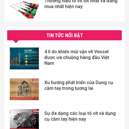
Thương hiệu tô vít tốt nhất và đáng
mua nhất hiện nay
TIN TỨC NỔI BẬT
4 lí do khiến mũi vặn vít Vessel
được ưa chuộng hàng đầu Việt
Nam
Xu hướng phát triển của Dụng cụ
cầm tay trong tương lai
Sự đa dạng các loại tô vít và dụng
cụ cầm tay hiện nay