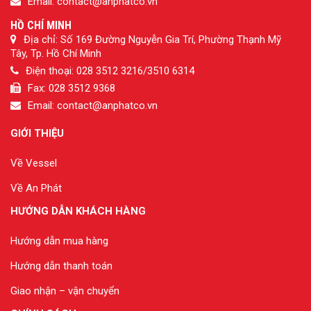
Email: contact@anphatco.vn
HỒ CHÍ MINH
Địa chỉ: Số 169 Đường Nguyễn Gia Trí, Phường Thạnh Mỹ
Tây, Tp. Hồ Chí Minh
Điện thoại: 028 3512 3216/3510 6314
Fax: 028 3512 9368
Email: contact@anphatco.vn
GIỚI THIỆU
Về Vessel
Về An Phát
HƯỚNG DẪN KHÁCH HÀNG
Hướng dẫn mua hàng
Hướng dẫn thanh toán
Giao nhận – vận chuyển