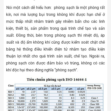
Nói một cách dễ hiểu hơn: phòng sạch là một phòng rất
kín, nơi mà lượng bụi trong không khí được hạn chế ở
mức thấp nhất nhằm tránh gây nhiễm bẩn cho các linh
kiện, thiết bị, sản phẩm trong quá trình chế tạo và sản
xuất. Đồng thời, bên trong phòng sạch thì nhiệt độ, áp
suất và độ ẩm không khí cũng được kiểm soát chặt chẽ
bằng hệ thống điều khiển điện tử nhằm tạo điều kiện
thuận lợi nhất cho quá trình sản xuất, chế tạo. Ngoài ra,
phòng sạch còn được đảm bảo vô trùng, không có các
khí độc hại theo đúng nghĩa “phòng sạch”.