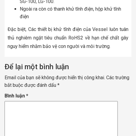
SG-100, LG-100.
Ngoài ra còn có thanh khử tĩnh điện, hộp khử tĩnh
điện
Đặc biệt, Các thiết bị khử tĩnh điện của Vessel luôn tuân
thủ nghiêm ngặt tiêu chuẩn RoHS2 về hạn chế chất gây
nguy hiểm nhằm bảo vệ con người và môi trường.
Để lại một bình luận
Email của bạn sẽ không được hiển thị công khai.
Các trường
bắt buộc được đánh dấu
*
Bình luận
*