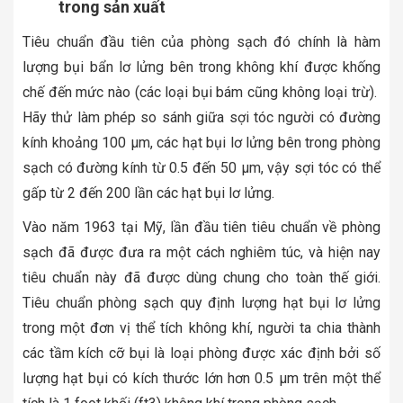
trong sản xuất
Tiêu chuẩn đầu tiên của phòng sạch đó chính là hàm
lượng bụi bẩn lơ lửng bên trong không khí được khống
chế đến mức nào (các loại bụi bám cũng không loại trừ).
Hãy thử làm phép so sánh giữa sợi tóc người có đường
kính khoảng 100 µm, các hạt bụi lơ lửng bên trong phòng
sạch có đường kính từ 0.5 đến 50 µm, vậy sợi tóc có thể
gấp từ 2 đến 200 lần các hạt bụi lơ lửng.
Vào năm 1963 tại Mỹ, lần đầu tiên tiêu chuẩn về phòng
sạch đã được đưa ra một cách nghiêm túc, và hiện nay
tiêu chuẩn này đã được dùng chung cho toàn thế giới.
Tiêu chuẩn phòng sạch quy định lượng hạt bụi lơ lửng
trong một đơn vị thể tích không khí, người ta chia thành
các tầm kích cỡ bụi là loại phòng được xác định bởi số
lượng hạt bụi có kích thước lớn hơn 0.5 µm trên một thể