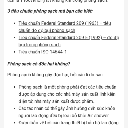
tích là 1 foot khối (ft3) không khí trong phòng sạch.
3 tiêu chuẩn phòng sạch mà bạn cần biết:
Tiêu chuẩn Federal Standard 209 (1963) – tiêu
chuẩn đo độ bụi phòng sạch
Tiêu chuẩn Federal Standard 209 E (1992) – đo độ
bụi trong phòng sạch
Tiêu chuẩn ISO 14644-1
Phòng sạch có độc hại không?
Phòng sạch không gây độc hại, bởi các lí do sau:
Phòng sạch là một phòng phải đạt các tiêu chuẩn
được áp dụng cho các nhà máy sản xuất linh kiện
điện tử, nhà máy sản xuất dược phẩm,..
Các tác nhân có thể gây ảnh hưởng đến sức khỏe
người lao động đều bị loại bỏ khỏi Air shower
Được bảo vệ bởi các trang thiết bị bảo hộ lao động