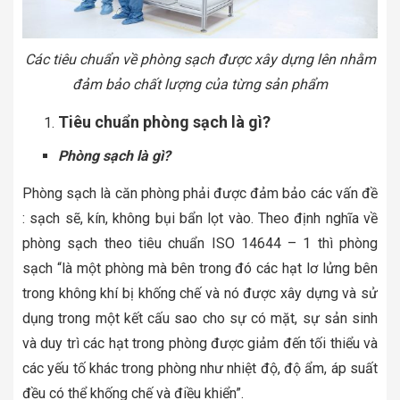
Các tiêu chuẩn về phòng sạch được xây dựng lên nhằm
đảm bảo chất lượng của từng sản phẩm
Tiêu chuẩn phòng sạch là gì?
Phòng sạch là gì?
Phòng sạch là căn phòng phải được đảm bảo các vấn đề
: sạch sẽ, kín, không bụi bẩn lọt vào. Theo định nghĩa về
phòng sạch theo tiêu chuẩn ISO 14644 – 1 thì phòng
sạch “là một phòng mà bên trong đó các hạt lơ lửng bên
trong không khí bị khống chế và nó được xây dựng và sử
dụng trong một kết cấu sao cho sự có mặt, sự sản sinh
và duy trì các hạt trong phòng được giảm đến tối thiểu và
các yếu tố khác trong phòng như nhiệt độ, độ ẩm, áp suất
đều có thể khống chế và điều khiển”.