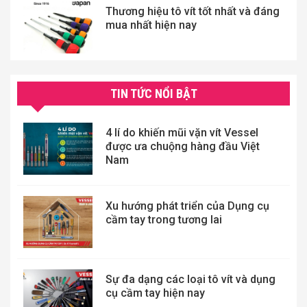
Thương hiệu tô vít tốt nhất và đáng
mua nhất hiện nay
TIN TỨC NỔI BẬT
4 lí do khiến mũi vặn vít Vessel
được ưa chuộng hàng đầu Việt
Nam
Xu hướng phát triển của Dụng cụ
cầm tay trong tương lai
Sự đa dạng các loại tô vít và dụng
cụ cầm tay hiện nay