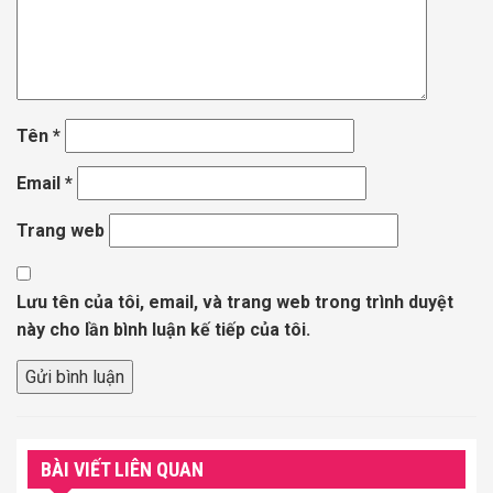
Tên
*
Email
*
Trang web
Lưu tên của tôi, email, và trang web trong trình duyệt
này cho lần bình luận kế tiếp của tôi.
BÀI VIẾT LIÊN QUAN