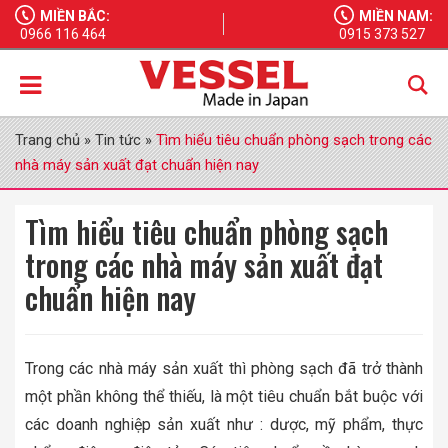
MIỀN BẮC:
MIỀN NAM:
0966 116 464
0915 373 527
Trang chủ
»
Tin tức
»
Tìm hiểu tiêu chuẩn phòng sạch trong các
nhà máy sản xuất đạt chuẩn hiện nay
Tìm hiểu tiêu chuẩn phòng sạch
trong các nhà máy sản xuất đạt
chuẩn hiện nay
Trong các nhà máy sản xuất thì phòng sạch đã trở thành
một phần không thể thiếu, là một tiêu chuẩn bắt buộc với
các doanh nghiệp sản xuất như : dược, mỹ phẩm, thực