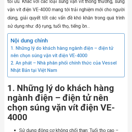
tối ưu. Khác với các loại súng vặn vít thông thường, súng
vặn vít điện VE-4000 mang tới trải nghiệm mới cho người
dùng, giải quyết tốt các vấn đề khó khăn trong quá trình
sử dụng như: độ rụng, tuổi thọ, tiếng ồn…
Nội dung chính
1. Những lý do khách hàng ngành điện – điện tử
nên chọn súng vặn vít điện VE-4000
2. An phát – Nhà phân phối chính thức của Vessel
Nhật Bản tại Việt Nam
1. Những lý do khách hàng
ngành điện – điện tử nên
chọn súng vặn vít điện VE-
4000
Sử dụng động cơ không chổi than: Tuổi thọ cao –