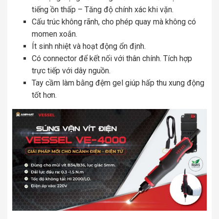
tiếng ồn thấp – Tăng độ chính xác khi vặn.
Cấu trúc không rãnh, cho phép quay mà không có
momen xoắn.
Ít sinh nhiệt và hoạt động ổn định.
Có connector để kết nối với thân chính. Tích hợp
trực tiếp với dây nguồn.
Tay cầm làm bằng đệm gel giúp hấp thu xung động
tốt hơn.