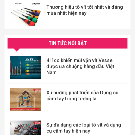
Thương hiệu tô vít tốt nhất và đáng
mua nhất hiện nay
TIN TỨC NỔI BẬT
4 lí do khiến mũi vặn vít Vessel
được ưa chuộng hàng đầu Việt
Nam
Xu hướng phát triển của Dụng cụ
cầm tay trong tương lai
Sự đa dạng các loại tô vít và dụng
cụ cầm tay hiện nay