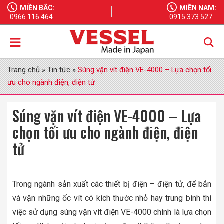
MIỀN BẮC:
MIỀN NAM:
0966 116 464
0915 373 527
Trang chủ
»
Tin tức
»
Súng vặn vít điện VE-4000 – Lựa chọn tối
ưu cho ngành điện, điện tử
Súng vặn vít điện VE-4000 – Lựa
chọn tối ưu cho ngành điện, điện
tử
Trong ngành sản xuất các thiết bị điện – điện tử, để bắn
và vặn những ốc vít có kích thước nhỏ hay trung bình thì
việc sử dụng súng vặn vít điện VE-4000 chính là lựa chọn