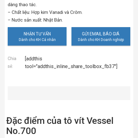
dàng thao tác.
– Chất liệu: Hợp kim Vanadi và Crôm.
– Nước sản xuất: Nhật Bản.
NHẬN TƯ VẤN
GỬI EMAIL BÁO GIÁ
[addthis
Chia
tool="addthis_inline_share_toolbox_fb37"]
sẻ:
Đặc điểm của tô vít Vessel
No.700