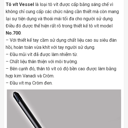
Tô vít Vessel
là loại tô vít được cấp bằng sáng chế vì
không chỉ cung cấp các chức năng cần thiết mà còn mang
lại sự tiện dụng và thoái mái tối đa cho người sử dụng.
Điều đó được thể hiện rất rõ trong thiết kế tô vít model
No.700
.
– Với thiết kế tay cầm sử dụng chất liệu cao su siêu đàn
hồi, hoàn toàn vừa khít với tay người sử dụng.
– Đầu mũi vít đã được làm nhiễm từ.
– Chất liệu thân thiện với môi trường.
– Bên cạnh đó, thân tô vít có độ bền cao được làm bằng
hợp kim Vanadi và Crôm.
– Đầu vít mạ Crôm đen.