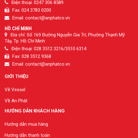
Điện thoại: 0247 306 8589
Fax: 024 3783 0200
Email: contact@anphatco.vn
HỒ CHÍ MINH
Địa chỉ: Số 169 Đường Nguyễn Gia Trí, Phường Thạnh Mỹ
Tây, Tp. Hồ Chí Minh
Điện thoại: 028 3512 3216/3510 6314
Fax: 028 3512 9368
Email: contact@anphatco.vn
GIỚI THIỆU
Về Vessel
Về An Phát
HƯỚNG DẪN KHÁCH HÀNG
Hướng dẫn mua hàng
Hướng dẫn thanh toán