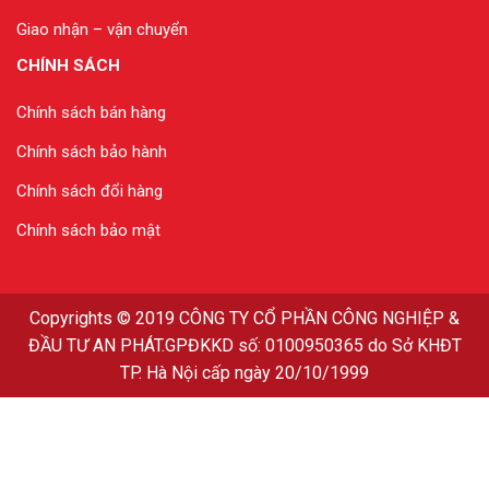
Giao nhận – vận chuyển
CHÍNH SÁCH
Chính sách bán hàng
Chính sách bảo hành
Chính sách đổi hàng
Chính sách bảo mật
Copyrights
© 2019
CÔNG TY CỔ PHẦN CÔNG NGHIỆP &
ĐẦU TƯ AN PHÁT
.GPĐKKD số: 0100950365 do Sở KHĐT
TP. Hà Nội cấp ngày 20/10/1999