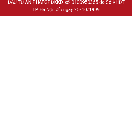
ĐẦU TƯ AN PHÁT
.GPĐKKD số: 0100950365 do Sở KHĐT
TP. Hà Nội cấp ngày 20/10/1999