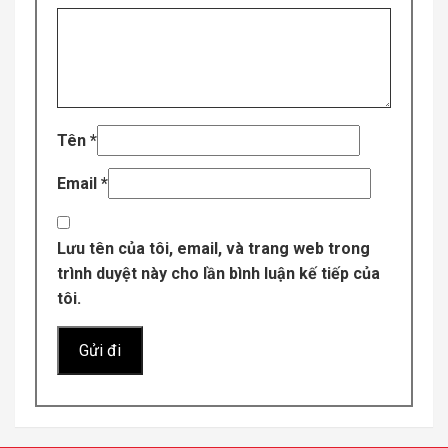
Tên
*
Email
*
Lưu tên của tôi, email, và trang web trong
trình duyệt này cho lần bình luận kế tiếp của
tôi.