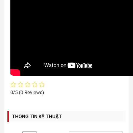
0/5
(0 Reviews)
THÔNG TIN KỸ THUẬT