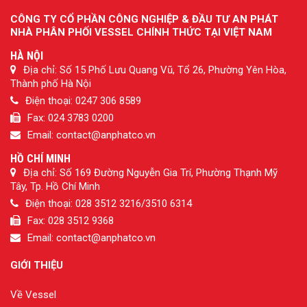
CÔNG TY CỔ PHẦN CÔNG NGHIỆP & ĐẦU TƯ AN PHÁT
NHÀ PHÂN PHỐI VESSEL CHÍNH THỨC TẠI VIỆT NAM
HÀ NỘI
Địa chỉ: Số 15 Phố Lưu Quang Vũ, Tổ 26, Phường Yên Hòa,
Thành phố Hà Nội
Điện thoại: 0247 306 8589
Fax: 024 3783 0200
Email: contact@anphatco.vn
HỒ CHÍ MINH
Địa chỉ: Số 169 Đường Nguyễn Gia Trí, Phường Thạnh Mỹ
Tây, Tp. Hồ Chí Minh
Điện thoại: 028 3512 3216/3510 6314
Fax: 028 3512 9368
Email: contact@anphatco.vn
GIỚI THIỆU
Về Vessel