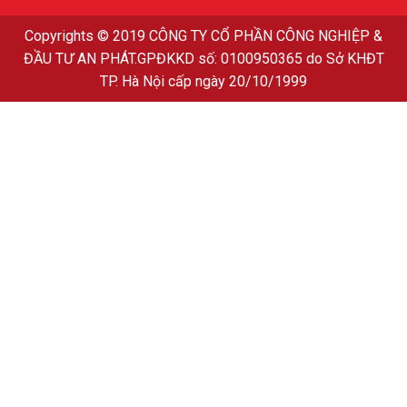
Copyrights
© 2019
CÔNG TY CỔ PHẦN CÔNG NGHIỆP &
ĐẦU TƯ AN PHÁT
.GPĐKKD số: 0100950365 do Sở KHĐT
TP. Hà Nội cấp ngày 20/10/1999