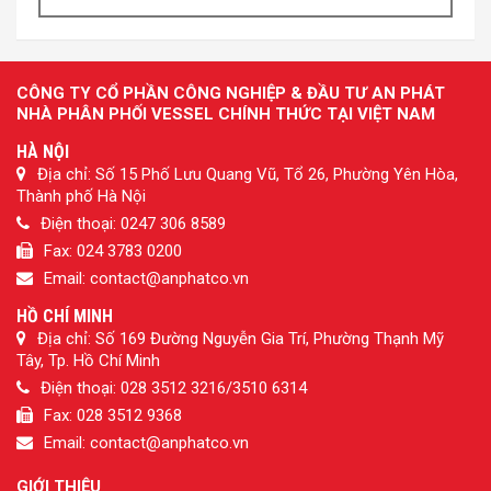
CÔNG TY CỔ PHẦN CÔNG NGHIỆP & ĐẦU TƯ AN PHÁT
NHÀ PHÂN PHỐI VESSEL CHÍNH THỨC TẠI VIỆT NAM
HÀ NỘI
Địa chỉ: Số 15 Phố Lưu Quang Vũ, Tổ 26, Phường Yên Hòa,
Thành phố Hà Nội
Điện thoại: 0247 306 8589
Fax: 024 3783 0200
Email: contact@anphatco.vn
HỒ CHÍ MINH
Địa chỉ: Số 169 Đường Nguyễn Gia Trí, Phường Thạnh Mỹ
Tây, Tp. Hồ Chí Minh
Điện thoại: 028 3512 3216/3510 6314
Fax: 028 3512 9368
Email: contact@anphatco.vn
GIỚI THIỆU