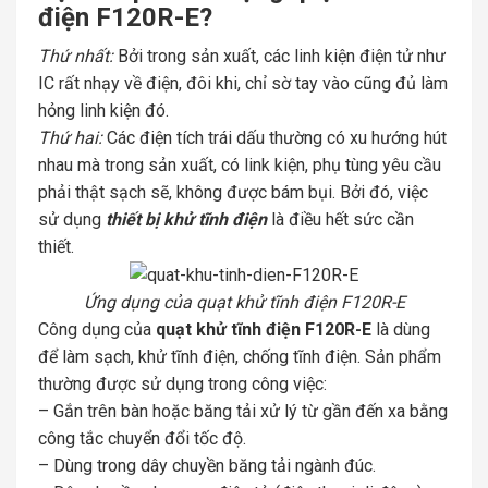
điện F120R-E?
Thứ nhất:
Bởi trong sản xuất, các linh kiện điện tử như
IC rất nhạy về điện, đôi khi, chỉ sờ tay vào cũng đủ làm
hỏng linh kiện đó.
Thứ hai:
Các điện tích trái dấu thường có xu hướng hút
nhau mà trong sản xuất, có link kiện, phụ tùng yêu cầu
phải thật sạch sẽ, không được bám bụi. Bởi đó, việc
sử dụng
thiết bị khử tĩnh điện
là điều hết sức cần
thiết.
Ứng dụng của quạt khử tĩnh điện F120R-E
Công dụng của
quạt khử tĩnh điện F120R-E
là dùng
để làm sạch, khử tĩnh điện, chống tĩnh điện. Sản phẩm
thường được sử dụng trong công việc:
– Gắn trên bàn hoặc băng tải xử lý từ gần đến xa bằng
công tắc chuyển đổi tốc độ.
– Dùng trong dây chuyền băng tải ngành đúc.