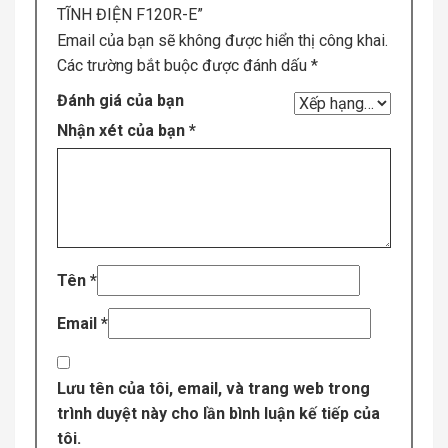
TĨNH ĐIỆN F120R-E”
Email của bạn sẽ không được hiển thị công khai.
Các trường bắt buộc được đánh dấu
*
Đánh giá của bạn
Nhận xét của bạn
*
Tên
*
Email
*
Lưu tên của tôi, email, và trang web trong
trình duyệt này cho lần bình luận kế tiếp của
tôi.