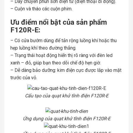
– Dây chuyền phun sơn điện tử (điện thoại di động).
– Cuộn và tháo các cuộn phim.
Ưu điểm nổi bật của sản phẩm
F120R-E:
– Có cửa bướm dùng để tản rộng luồng khí hoặc thu
hẹp luồng khí theo đường thẳng.
– Trạng thái hoạt động hiển thị rõ ràng với đèn led
xanh – đỏ, giúp bạn theo dõi chế độ hẹn giờ.
– Dễ dàng bảo dưỡng: kim điện cực được lắp vào mặt
trước của vỏ.
Cấu tạo của quạt khử tĩnh điện F120R-E
Ứng dụng của
quạt khử tĩnh điện F120R-E