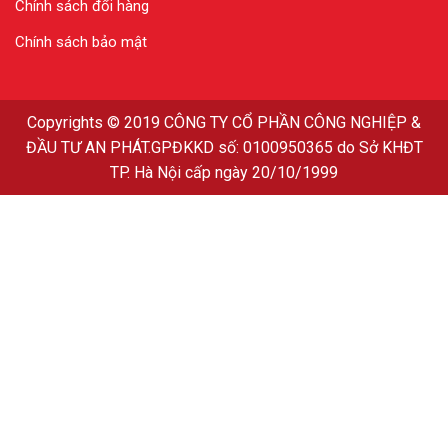
Chính sách đổi hàng
Chính sách bảo mật
Copyrights
© 2019
CÔNG TY CỔ PHẦN CÔNG NGHIỆP &
ĐẦU TƯ AN PHÁT
.GPĐKKD số: 0100950365 do Sở KHĐT
TP. Hà Nội cấp ngày 20/10/1999