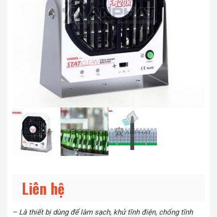
Liên hệ
– Là thiết bị dùng để làm sạch, khử tĩnh điện, chống tĩnh