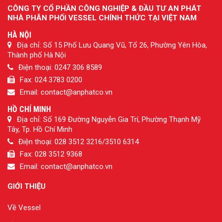
CÔNG TY CỔ PHẦN CÔNG NGHIỆP & ĐẦU TƯ AN PHÁT
NHÀ PHÂN PHỐI VESSEL CHÍNH THỨC TẠI VIỆT NAM
HÀ NỘI
Địa chỉ: Số 15 Phố Lưu Quang Vũ, Tổ 26, Phường Yên Hòa,
Thành phố Hà Nội
Điện thoại: 0247 306 8589
Fax: 024 3783 0200
Email: contact@anphatco.vn
HỒ CHÍ MINH
Địa chỉ: Số 169 Đường Nguyễn Gia Trí, Phường Thạnh Mỹ
Tây, Tp. Hồ Chí Minh
Điện thoại: 028 3512 3216/3510 6314
Fax: 028 3512 9368
Email: contact@anphatco.vn
GIỚI THIỆU
Về Vessel