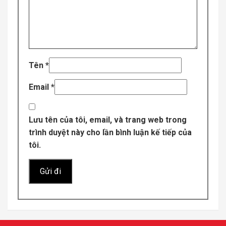
Tên
*
Email
*
Lưu tên của tôi, email, và trang web trong
trình duyệt này cho lần bình luận kế tiếp của
tôi.