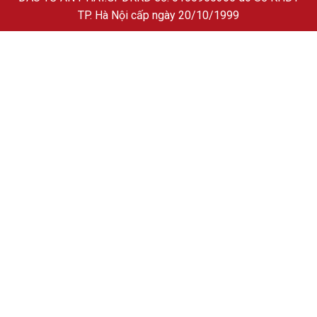
TP. Hà Nội cấp ngày 20/10/1999