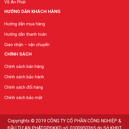
Về An Phát
HƯỚNG DẪN KHÁCH HÀNG
Hướng dẫn mua hàng
Hướng dẫn thanh toán
Giao nhận – vận chuyển
CHÍNH SÁCH
Chính sách bán hàng
Chính sách bảo hành
Chính sách đổi hàng
Chính sách bảo mật
Copyrights
© 2019
CÔNG TY CỔ PHẦN CÔNG NGHIỆP &
ĐẦU TƯ AN PHÁT
.GPĐKKD số: 0100950365 do Sở KHĐT