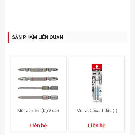
SẢN PHẨM LIÊN QUAN
i
Mũi vít mềm (bộ 2 cái)
Mũi vít Gosai 1 đầu (-)
Liên hệ
Liên hệ