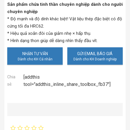
Sản phẩm chứa tinh thần chuyên nghiệp dành cho người
chuyên nghiệp
* Độ mạnh và độ dính khác biệt! Vật liệu thép đặc biệt có độ
cứng tối đa HRC62.
* Hiệu quả xoắn đôi của giảm nhẹ × hấp thụ.
* Hình dạng thon giúp dễ dàng nhìn thấy đầu vít.
NHẬN TƯ VẤN
GỬI EMAIL BÁO GIÁ
[addthis
Chia
tool="addthis_inline_share_toolbox_fb37"]
sẻ: