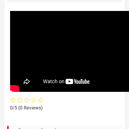
0/5
(0 Reviews)