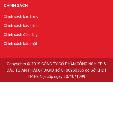
CHÍNH SÁCH
Chính sách bán hàng
Chính sách bảo hành
Chính sách đổi hàng
Chính sách bảo mật
Copyrights
© 2019
CÔNG TY CỔ PHẦN CÔNG NGHIỆP &
ĐẦU TƯ AN PHÁT
.GPĐKKD số: 0100950365 do Sở KHĐT
TP. Hà Nội cấp ngày 20/10/1999