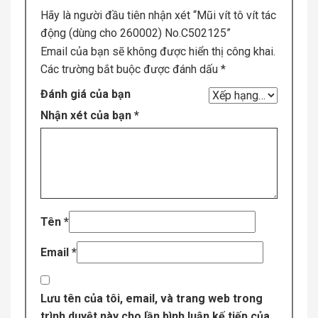
Hãy là người đầu tiên nhận xét “Mũi vít tô vít tác
động (dùng cho 260002) No.C502125”
Email của bạn sẽ không được hiển thị công khai.
Các trường bắt buộc được đánh dấu
*
Đánh giá của bạn
Nhận xét của bạn
*
Tên
*
Email
*
Lưu tên của tôi, email, và trang web trong
trình duyệt này cho lần bình luận kế tiếp của