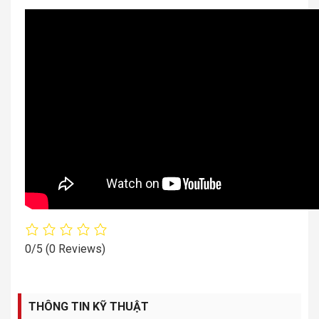
0/5
(0 Reviews)
THÔNG TIN KỸ THUẬT