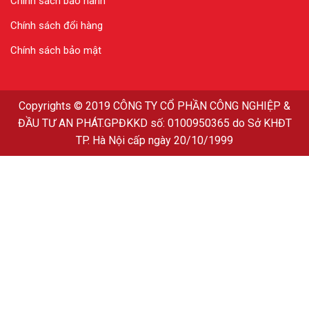
Chính sách bảo hành
Chính sách đổi hàng
Chính sách bảo mật
Copyrights
© 2019
CÔNG TY CỔ PHẦN CÔNG NGHIỆP &
ĐẦU TƯ AN PHÁT
.GPĐKKD số: 0100950365 do Sở KHĐT
TP. Hà Nội cấp ngày 20/10/1999