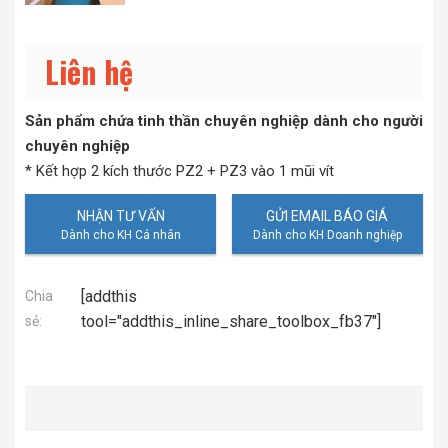
Liên hệ
Sản phẩm chứa tinh thần chuyên nghiệp dành cho người
chuyên nghiệp
* Kết hợp 2 kích thước PZ2 + PZ3 vào 1 mũi vít
NHẬN TƯ VẤN
GỬI EMAIL BÁO GIÁ
[addthis
Chia
tool="addthis_inline_share_toolbox_fb37"]
sẻ: