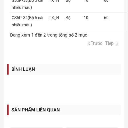
GS5P-33(Bộ 5 cái
TX_H
Bộ
10
60
nhiều màu)
GS5P-34(Bộ 5 cái
TX_H
Bộ
10
60
nhiều màu)
Đang xem 1 đến 2 trong tổng số 2 mục
Trước
Tiếp
BÌNH LUẬN
SẢN PHẨM LIÊN QUAN