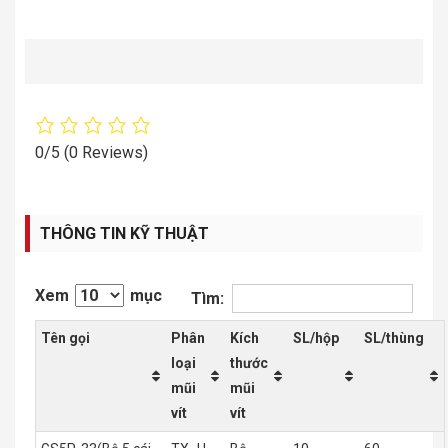
0/5
(0 Reviews)
THÔNG TIN KỸ THUẬT
Xem
mục
Tìm:
Tên gọi
Phân
Kích
SL/hộp
SL/thùng
loại
thước
mũi
mũi
vít
vít