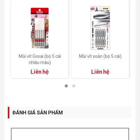
Mũi vít Gosai (bộ 5 cái
Mũi vít xoắn (bộ 5 cái)
nhiều màu)
Liên hệ
Liên hệ
ĐÁNH GIÁ SẢN PHẨM