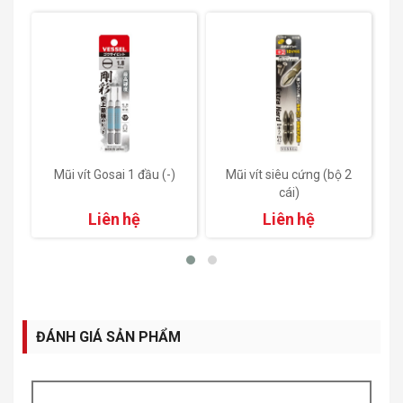
)
Mũi vít Gosai 1 đầu (-)
Mũi vít siêu cứng (bộ 2
cái)
Liên hệ
Liên hệ
ĐÁNH GIÁ SẢN PHẨM