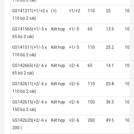
110 bộ 2 cái)
GS141211(+1/+2 x
(+)
+1/+2
110
25
10
110 bộ 2 cái)
GS141565(+1/-5 x
Kết hợp
+1/-5
65
13.5
10
65 bộ 2 cái)
GS141511(+1/-5 x
Kết hợp
+1/-5
110
25.2
10
110 bộ 2 cái)
GS142665(+2/-6 x
Kết hợp
+2/-6
65
14.1
10
65 bộ 2 cái)
GS142611(+2/-6 x
Kết hợp
+2/-6
110
25.8
10
110 bộ 2 cái)
GS142615(+2/-6 x
Kết hợp
+2/-6
150
36.5
10
150 bộ 2 cái)
GS142620(+2/-6 x
Kết hợp
+2/-6
200
49.5
10
200 )