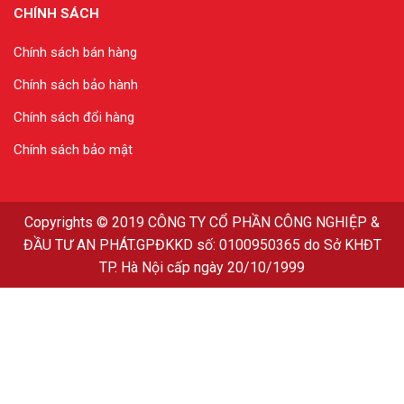
CHÍNH SÁCH
Chính sách bán hàng
Chính sách bảo hành
Chính sách đổi hàng
Chính sách bảo mật
Copyrights
© 2019
CÔNG TY CỔ PHẦN CÔNG NGHIỆP &
ĐẦU TƯ AN PHÁT
.GPĐKKD số: 0100950365 do Sở KHĐT
TP. Hà Nội cấp ngày 20/10/1999