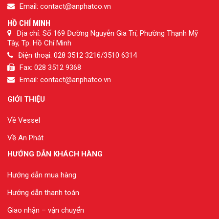
Email: contact@anphatco.vn
HỒ CHÍ MINH
Địa chỉ: Số 169 Đường Nguyễn Gia Trí, Phường Thạnh Mỹ
Tây, Tp. Hồ Chí Minh
Điện thoại: 028 3512 3216/3510 6314
Fax: 028 3512 9368
Email: contact@anphatco.vn
GIỚI THIỆU
Về Vessel
Về An Phát
HƯỚNG DẪN KHÁCH HÀNG
Hướng dẫn mua hàng
Hướng dẫn thanh toán
Giao nhận – vận chuyển