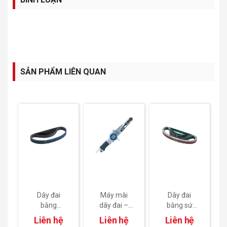
SẢN PHẨM LIÊN QUAN
Máy mài
Dây đai
Dây đai
dây đai –
bằng sứ
bằng sứ
No.GT-BS30
(cho GT-
(cho GT-
Liên hệ
Liên hệ
Liên hệ
BS12) –
BS12) –