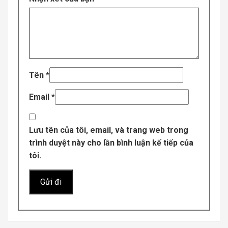
Tên
*
Email
*
Lưu tên của tôi, email, và trang web trong
trình duyệt này cho lần bình luận kế tiếp của
tôi.