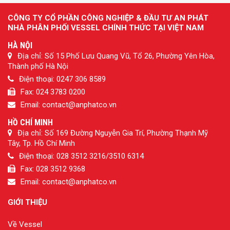
CÔNG TY CỔ PHẦN CÔNG NGHIỆP & ĐẦU TƯ AN PHÁT
NHÀ PHÂN PHỐI VESSEL CHÍNH THỨC TẠI VIỆT NAM
HÀ NỘI
Địa chỉ: Số 15 Phố Lưu Quang Vũ, Tổ 26, Phường Yên Hòa,
Thành phố Hà Nội
Điện thoại: 0247 306 8589
Fax: 024 3783 0200
Email: contact@anphatco.vn
HỒ CHÍ MINH
Địa chỉ: Số 169 Đường Nguyễn Gia Trí, Phường Thạnh Mỹ
Tây, Tp. Hồ Chí Minh
Điện thoại: 028 3512 3216/3510 6314
Fax: 028 3512 9368
Email: contact@anphatco.vn
GIỚI THIỆU
Về Vessel