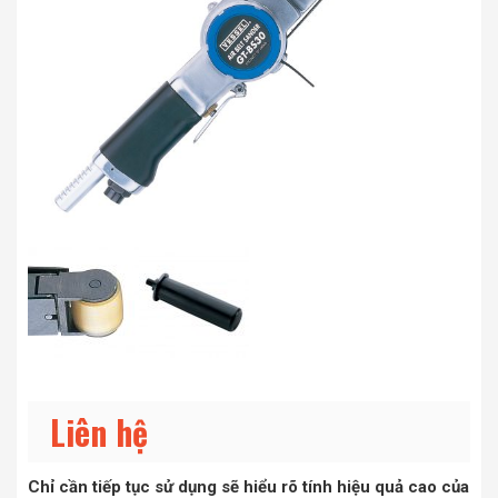
Liên hệ
Chỉ cần tiếp tục sử dụng sẽ hiểu rõ tính hiệu quả cao của