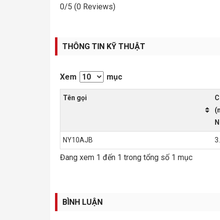
0/5
(0 Reviews)
THÔNG TIN KỸ THUẬT
Xem
mục
Tên gọi
C
(
N
NY10AJB
3
Đang xem 1 đến 1 trong tổng số 1 mục
BÌNH LUẬN