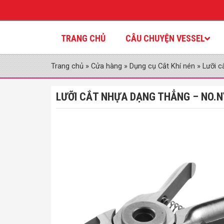
TRANG CHỦ
CÂU CHUYỆN VESSEL
Trang chủ
»
Cửa hàng
»
Dụng cụ Cắt Khí nén
»
Lưỡi c
LƯỠI CẮT NHỰA DẠNG THẲNG – NO.