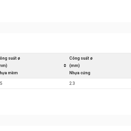
ông suất ø
Công suất ø
mm)
(mm)
hựa mềm
Nhựa cứng
.5
2.3