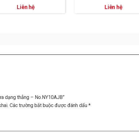
Liên hệ
Liên hệ
nhựa dạng thẳng – No.NY10AJB”
hai.
Các trường bắt buộc được đánh dấu
*