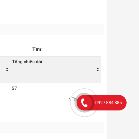
Tìm:
Tổng chiều dài
57
Trước
Tiếp
0927 884 885