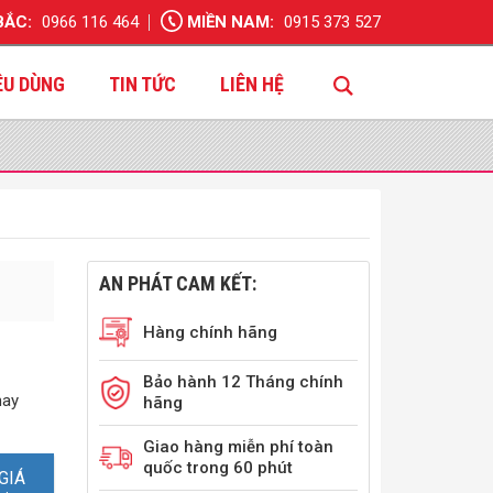
BẮC:
0966 116 464
MIỀN NAM:
0915 373 527
ÊU DÙNG
TIN TỨC
LIÊN HỆ
AN PHÁT CAM KẾT:
Hàng chính hãng
Bảo hành 12 Tháng chính
hay
hãng
Giao hàng miễn phí toàn
quốc trong 60 phút
GIÁ