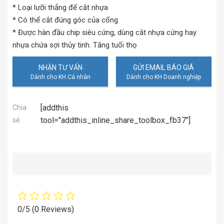
* Loại lưỡi thẳng để cắt nhựa
* Có thể cắt đúng góc của cổng
* Được hàn đầu chip siêu cứng, dùng cắt nhựa cứng hay
nhựa chứa sợi thủy tinh. Tăng tuổi thọ
NHẬN TƯ VẤN
GỬI EMAIL BÁO GIÁ
[addthis
Chia
tool="addthis_inline_share_toolbox_fb37"]
sẻ:
0/5
(0 Reviews)