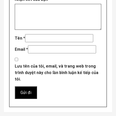
Tên
*
Email
*
Lưu tên của tôi, email, và trang web trong
trình duyệt này cho lần bình luận kế tiếp của
tôi.