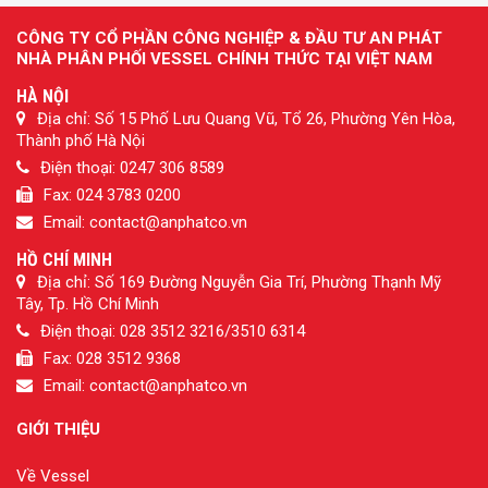
CÔNG TY CỔ PHẦN CÔNG NGHIỆP & ĐẦU TƯ AN PHÁT
NHÀ PHÂN PHỐI VESSEL CHÍNH THỨC TẠI VIỆT NAM
HÀ NỘI
Địa chỉ: Số 15 Phố Lưu Quang Vũ, Tổ 26, Phường Yên Hòa,
Thành phố Hà Nội
Điện thoại: 0247 306 8589
Fax: 024 3783 0200
Email: contact@anphatco.vn
HỒ CHÍ MINH
Địa chỉ: Số 169 Đường Nguyễn Gia Trí, Phường Thạnh Mỹ
Tây, Tp. Hồ Chí Minh
Điện thoại: 028 3512 3216/3510 6314
Fax: 028 3512 9368
Email: contact@anphatco.vn
GIỚI THIỆU
Về Vessel