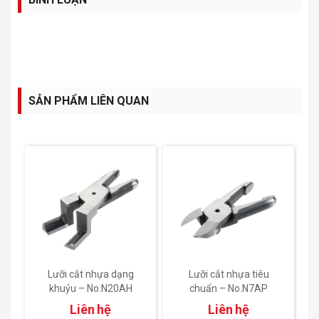
SẢN PHẨM LIÊN QUAN
Lưỡi cắt nhựa dạng
Lưỡi cắt nhựa tiêu
khuỷu – No.N20AH
chuẩn – No.N7AP
Liên hệ
Liên hệ