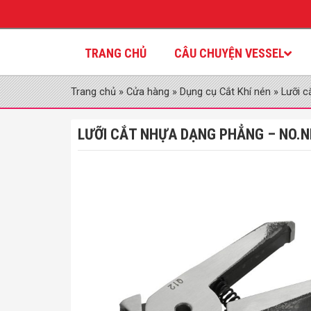
TRANG CHỦ
CÂU CHUYỆN VESSEL
Trang chủ
»
Cửa hàng
»
Dụng cụ Cắt Khí nén
»
Lưỡi c
LƯỠI CẮT NHỰA DẠNG PHẲNG – NO.