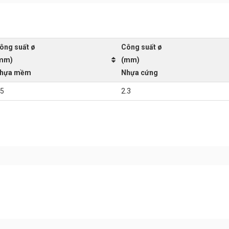
ông suất ø
Công suất ø
mm)
(mm)
hựa mềm
Nhựa cứng
.5
2.3