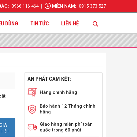
BẮC:
0966 116 464
MIỀN NAM:
0915 373 527
ÊU DÙNG
TIN TỨC
LIÊN HỆ
AN PHÁT CAM KẾT:
Hàng chính hãng
cắt
Bảo hành 12 Tháng chính
hãng
Giao hàng miễn phí toàn
GIÁ
quốc trong 60 phút