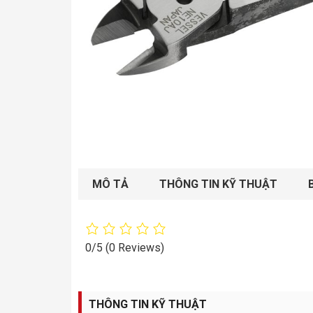
MÔ TẢ
THÔNG TIN KỸ THUẬT
0/5
(0 Reviews)
THÔNG TIN KỸ THUẬT