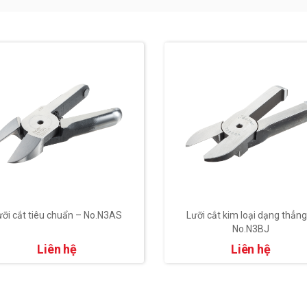
ưỡi cắt tiêu chuẩn – No.N3AS
Lưỡi cắt kim loại dạng thẳng
No.N3BJ
Liên hệ
Liên hệ