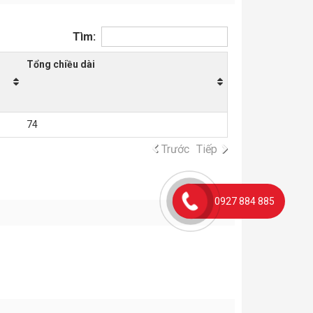
Tìm:
Tổng chiều dài
74
Trước
Tiếp
0927 884 885