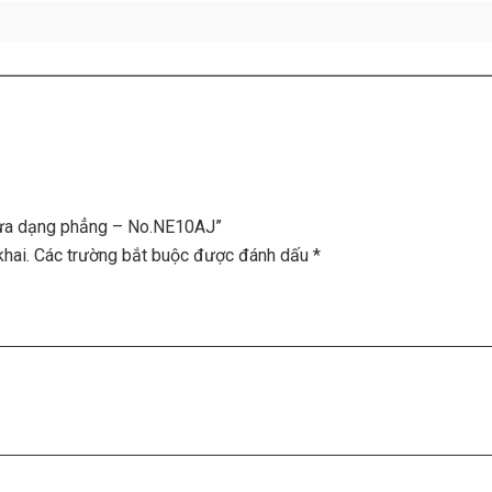
nhựa dạng phẳng – No.NE10AJ”
hai.
Các trường bắt buộc được đánh dấu
*