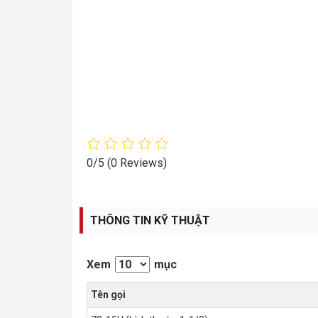
0/5
(0 Reviews)
THÔNG TIN KỸ THUẬT
Xem
mục
Tên gọi