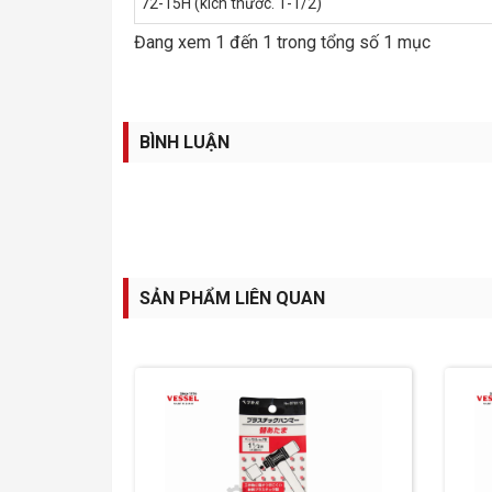
72-15H (kích thước. 1-1/2)
Đang xem 1 đến 1 trong tổng số 1 mục
BÌNH LUẬN
SẢN PHẨM LIÊN QUAN