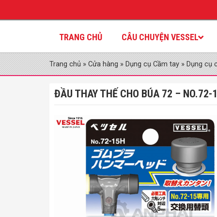
TRANG CHỦ
CÂU CHUYỆN VESSEL
Trang chủ
»
Cửa hàng
»
Dụng cụ Cầm tay
»
Dụng cụ 
ĐẦU THAY THẾ CHO BÚA 72 – NO.72-1