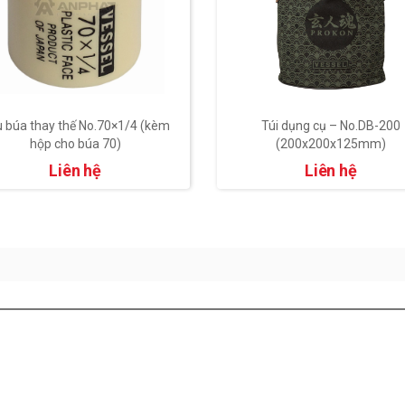
 búa thay thế No.70×1/4 (kèm
Túi dụng cụ – No.DB-200
hộp cho búa 70)
(200x200x125mm)
Liên hệ
Liên hệ