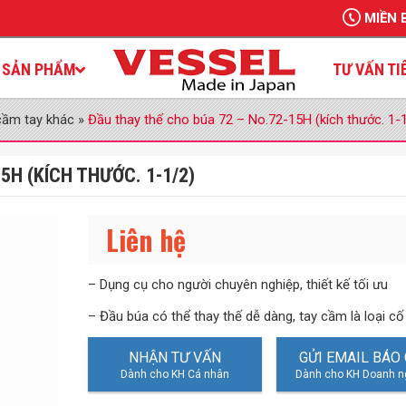
MIỀN 
SẢN PHẨM
TƯ VẤN TI
cầm tay khác
»
Đầu thay thế cho búa 72 – No.72-15H (kích thước. 1-
5H (KÍCH THƯỚC. 1-1/2)
Liên hệ
– Dụng cụ cho người chuyên nghiệp, thiết kế tối ưu
– Đầu búa có thể thay thế dễ dàng, tay cầm là loại cố
NHẬN TƯ VẤN
GỬI EMAIL BÁO 