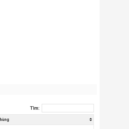
Tìm:
thùng