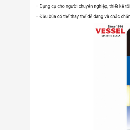
– Dụng cụ cho người chuyên nghiệp, thiết kế tố
– Đầu búa có thể thay thế dễ dàng và chắc chắn 