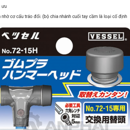
i ưu
nhờ cơ cấu tráo đổi. (bộ chia nhánh cuối tay cầm là loại cố định