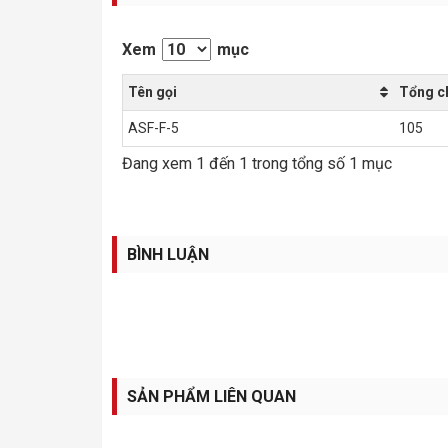
Xem
mục
Tên gọi
Tổng c
ASF-F-5
105
Đang xem 1 đến 1 trong tổng số 1 mục
BÌNH LUẬN
SẢN PHẨM LIÊN QUAN