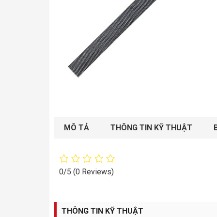
MÔ TẢ
THÔNG TIN KỸ THUẬT
0/5
(0 Reviews)
THÔNG TIN KỸ THUẬT