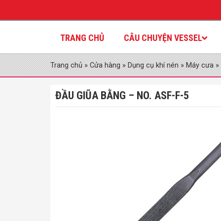
TRANG CHỦ
CÂU CHUYỆN VESSEL
Trang chủ
»
Cửa hàng
»
Dụng cụ khí nén
»
Máy cưa
»
ĐẦU GIŨA BẰNG – NO. ASF-F-5