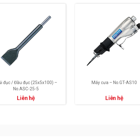
i đục / Đầu đục (25x5x100) –
Máy cưa – No.GT-AS10
No.ASC-25-5
Liên hệ
Liên hệ