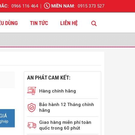
BẮC:
0966 116 464
MIỀN NAM:
0915 373 527
ÊU DÙNG
TIN TỨC
LIÊN HỆ
AN PHÁT CAM KẾT:
Hàng chính hãng
Bảo hành 12 Tháng chính
hãng
GIÁ
Giao hàng miễn phí toàn
quốc trong 60 phút