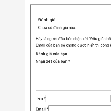
Đánh giá
Chưa có đánh giá nào.
Hãy là người đầu tiên nhận xét “Đầu giũa b
Email của bạn sẽ không được hiển thị công k
Đánh giá của bạn
Nhận xét của bạn
*
Tên
*
Email
*