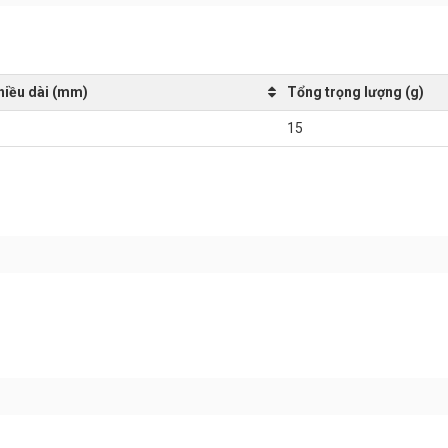
hiều dài (mm)
Tổng trọng lượng (g)
15