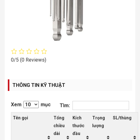
0/5
(0 Reviews)
THÔNG TIN KỸ THUẬT
Xem
mục
Tìm:
Tên gọi
Tổng
Kích
Trọng
SL/thùng
chiều
thước
lượng
dài
đầu