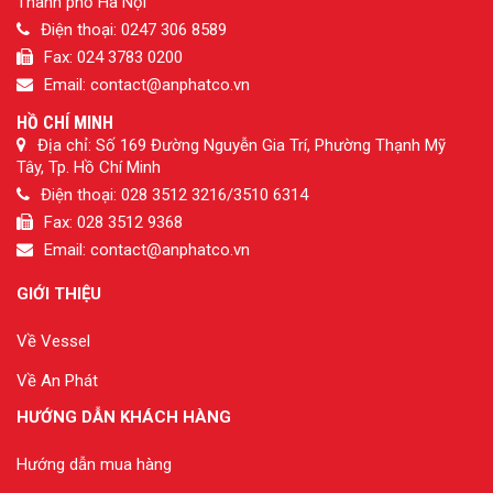
Thành phố Hà Nội
Điện thoại: 0247 306 8589
Fax: 024 3783 0200
Email: contact@anphatco.vn
HỒ CHÍ MINH
Địa chỉ: Số 169 Đường Nguyễn Gia Trí, Phường Thạnh Mỹ
Tây, Tp. Hồ Chí Minh
Điện thoại: 028 3512 3216/3510 6314
Fax: 028 3512 9368
Email: contact@anphatco.vn
GIỚI THIỆU
Về Vessel
Về An Phát
HƯỚNG DẪN KHÁCH HÀNG
Hướng dẫn mua hàng