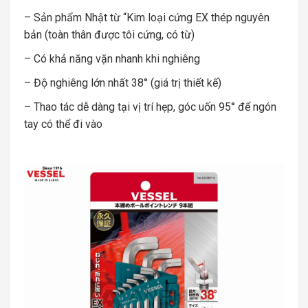
– Sản phẩm Nhật từ “Kim loại cứng EX thép nguyên
bản (toàn thân được tôi cứng, có từ)
– Có khả năng vặn nhanh khi nghiêng
– Độ nghiêng lớn nhất 38° (giá trị thiết kế)
– Thao tác dễ dàng tại vị trí hẹp, góc uốn 95° để ngón
tay có thể đi vào