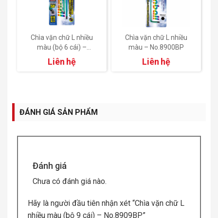
Chìa vặn chữ L nhiều
Chìa vặn chữ L nhiều
màu (bộ 6 cái) –
màu – No.8900BP
No.8906BP
Liên hệ
Liên hệ
ĐÁNH GIÁ SẢN PHẨM
Đánh giá
Chưa có đánh giá nào.
Hãy là người đầu tiên nhận xét “Chìa vặn chữ L
nhiều màu (bộ 9 cái) – No.8909BP”