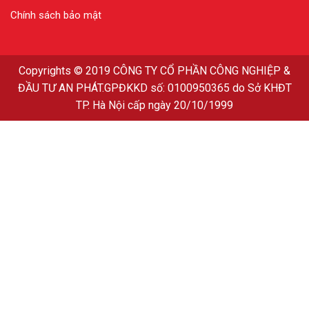
Chính sách bảo mật
Copyrights
© 2019
CÔNG TY CỔ PHẦN CÔNG NGHIỆP &
ĐẦU TƯ AN PHÁT
.GPĐKKD số: 0100950365 do Sở KHĐT
TP. Hà Nội cấp ngày 20/10/1999