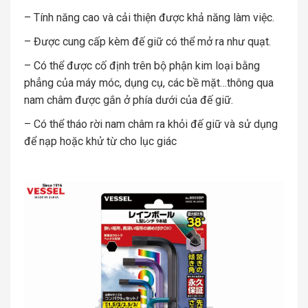
– Tính năng cao và cải thiện được khả năng làm việc.
– Được cung cấp kèm đế giữ có thể mở ra như quạt.
– Có thể được cố định trên bộ phận kim loại bằng
phẳng của máy móc, dụng cụ, các bề mặt…thông qua
nam châm được gắn ở phía dưới của đế giữ.
– Có thể tháo rời nam châm ra khỏi đế giữ và sử dụng
để nạp hoặc khử từ cho lục giác