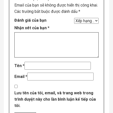
Email của bạn sẽ không được hiển thị công khai.
Các trường bắt buộc được đánh dấu
*
Đánh giá của bạn
Nhận xét của bạn
*
Tên
*
Email
*
Lưu tên của tôi, email, và trang web trong
trình duyệt này cho lần bình luận kế tiếp của
tôi.