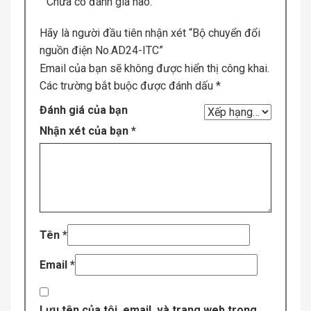
Chưa có đánh giá nào.
Hãy là người đầu tiên nhận xét “Bộ chuyển đổi
nguồn điện No.AD24-ITC”
Email của bạn sẽ không được hiển thị công khai.
Các trường bắt buộc được đánh dấu
*
Đánh giá của bạn
Nhận xét của bạn
*
Tên
*
Email
*
Lưu tên của tôi, email, và trang web trong