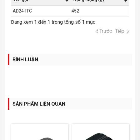
AD24-ITC
452
Đang xem 1 đến 1 trong tổng số 1 mục
Trước
Tiếp
BÌNH LUẬN
SẢN PHẨM LIÊN QUAN