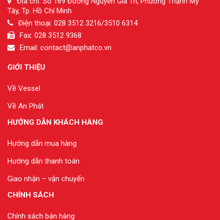
Địa chỉ: Số 169 Đường Nguyễn Gia Trí, Phường Thạnh Mỹ
Tây, Tp. Hồ Chí Minh
Điện thoại: 028 3512 3216/3510 6314
Fax: 028 3512 9368
Email: contact@anphatco.vn
GIỚI THIỆU
Về Vessel
Về An Phát
HƯỚNG DẪN KHÁCH HÀNG
Hướng dẫn mua hàng
Hướng dẫn thanh toán
Giao nhận – vận chuyển
CHÍNH SÁCH
Chính sách bán hàng